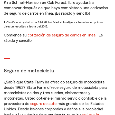
Kira Schnell-Harrison en Oak Forest, IL le ayudará a
comenzar después de que haya completado una cotización
de seguro de carros en línea. ¡Es rápido y sencillo!
1. Clasificación y datos de S&P Global Market Intelligence basados en primas
directas escritas a fecha del 2018.
Comience su
cotización de seguro de carros en línea
. ¡Es
rápido y sencillo!
Seguro de motocicleta
¿Sabía que State Farm ha ofrecido seguro de motocicleta
desde 1962? State Farm ofrece seguro de motocicleta para
motocicletas de dos y tres ruedas, ciclomotores y
motonetas. Usted obtiene el mismo servicio confiable de la
proveedora de
seguro de auto
más grande de los Estados
Unidos. Desde lesiones corporales y daños a la propiedad
hasta robo y gastos de emergencia, nuestro
seguro de