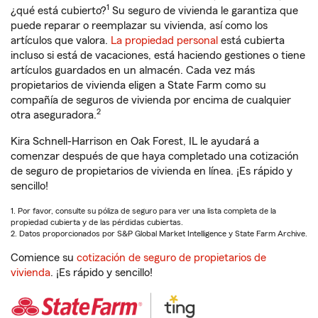
1
¿qué está cubierto?
Su seguro de vivienda le garantiza que
puede reparar o reemplazar su vivienda, así como los
artículos que valora.
La propiedad personal
está cubierta
incluso si está de vacaciones, está haciendo gestiones o tiene
artículos guardados en un almacén. Cada vez más
propietarios de vivienda eligen a State Farm como su
compañía de seguros de vivienda por encima de cualquier
2
otra aseguradora.
Kira Schnell-Harrison en Oak Forest, IL le ayudará a
comenzar después de que haya completado una cotización
de seguro de propietarios de vivienda en línea. ¡Es rápido y
sencillo!
1. Por favor, consulte su póliza de seguro para ver una lista completa de la
propiedad cubierta y de las pérdidas cubiertas.
2. Datos proporcionados por S&P Global Market Intelligence y State Farm Archive.
Comience su
cotización de seguro de propietarios de
vivienda
. ¡Es rápido y sencillo!