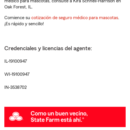
médico para mascotas, consulte a Kira Schnell-Harrison en
Oak Forest, IL.
Comience su
cotización de seguro médico para mascotas
.
¡Es rápido y sencillo!
Credenciales y licencias del agente:
IL-19100947
WI-19100947
IN-3538702