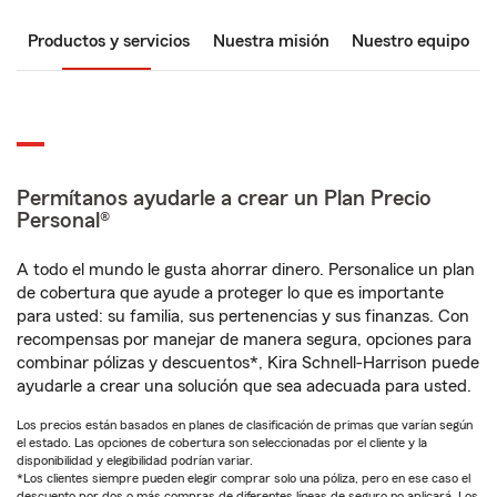
Productos y servicios
Nuestra misión
Nuestro equipo
Permítanos ayudarle a crear un Plan Precio
Personal®
A todo el mundo le gusta ahorrar dinero. Personalice un plan
de cobertura que ayude a proteger lo que es importante
para usted: su familia, sus pertenencias y sus finanzas. Con
recompensas por manejar de manera segura, opciones para
combinar pólizas y descuentos*, Kira Schnell-Harrison puede
ayudarle a crear una solución que sea adecuada para usted.
Los precios están basados en planes de clasificación de primas que varían según
el estado. Las opciones de cobertura son seleccionadas por el cliente y la
disponibilidad y elegibilidad podrían variar.
*Los clientes siempre pueden elegir comprar solo una póliza, pero en ese caso el
descuento por dos o más compras de diferentes líneas de seguro no aplicará. Los